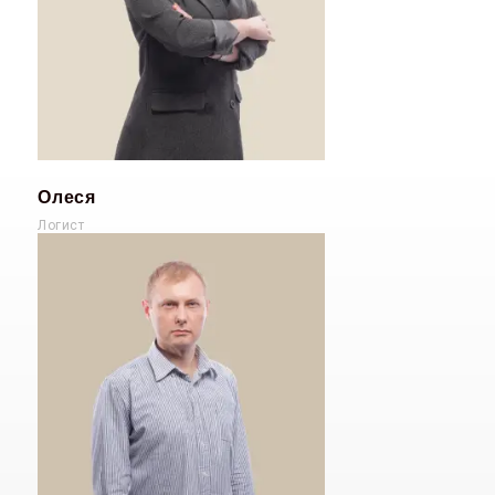
Олеся
Логист