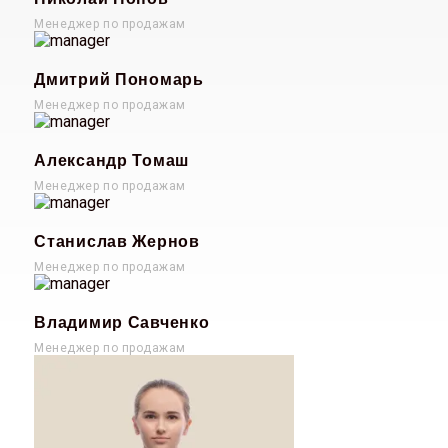
Менеджер по продажам
Дмитрий Пономарь
Менеджер по продажам
Александр Томаш
Менеджер по продажам
Станислав Жернов
Менеджер по продажам
Владимир Савченко
Менеджер по продажам