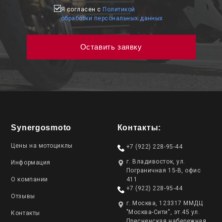
Я согласен с
Политикой
обработки персональных данных
Synergosmoto
Контакты:
Цены на мотоциклы
+7 (922) 228-95-44
г. Владивосток, ул.
Информация
Пограничная 15-В, офис
О компании
411
+7 (922) 228-95-44
Отзывы
г. Москва, 123317 ММДЦ
"Москва-Сити", эт.45 ул.
Контакты
Пресненская набережная