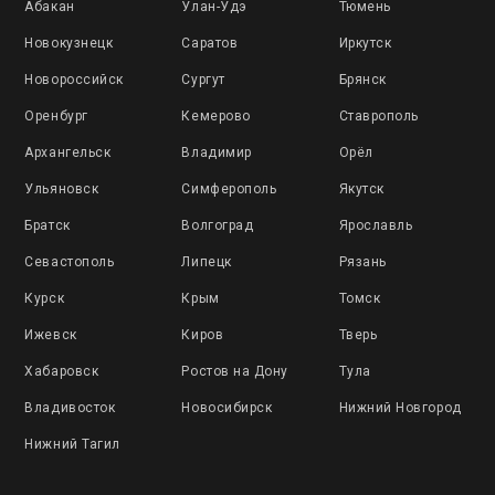
Абакан
Улан-Удэ
Тюмень
Новокузнецк
Саратов
Иркутск
Новороссийск
Сургут
Брянск
Оренбург
Кемерово
Ставрополь
Архангельск
Владимир
Орёл
Ульяновск
Симферополь
Якутск
Братск
Волгоград
Ярославль
Севастополь
Липецк
Рязань
Курск
Крым
Томск
Ижевск
Киров
Тверь
Хабаровск
Ростов на Дону
Тула
Владивосток
Новосибирск
Нижний Новгород
Нижний Тагил