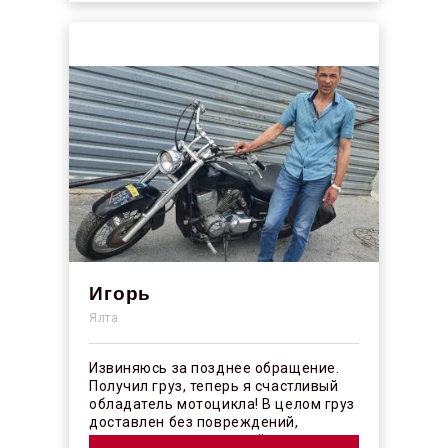
Игорь
Ялта
Извиняюсь за позднее обращение.
Получил груз, теперь я счастливый
обладатель мотоцикла! В целом груз
доставлен без повреждений,
огорчило отсутствие плёночного