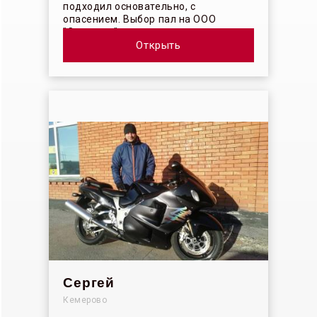
подходил основательно, с
опасением. Выбор пал на ООО
"Синергос" после изучения отзывов в
интерн...
Открыть
Сергей
Кемерово