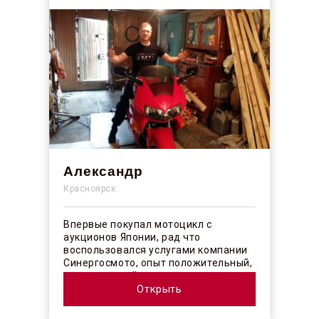
Александр
Красноярск
Впервые покупал мотоцикл с
аукционов Японии, рад что
воспользовался услугами компании
Синергосмото, опыт положительный,
коллектив действительно
профессионалы своего ...
Открыть