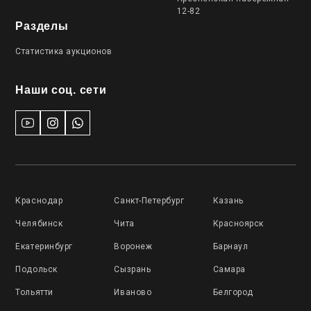
12-82
Разделы
Статистика аукционов
Наши соц. сети
Краснодар
Санкт-Петербург
Казань
Челябинск
Чита
Красноярск
Екатеринбург
Воронеж
Барнаул
Подольск
Сызрань
Самара
Тольятти
Иваново
Белгород