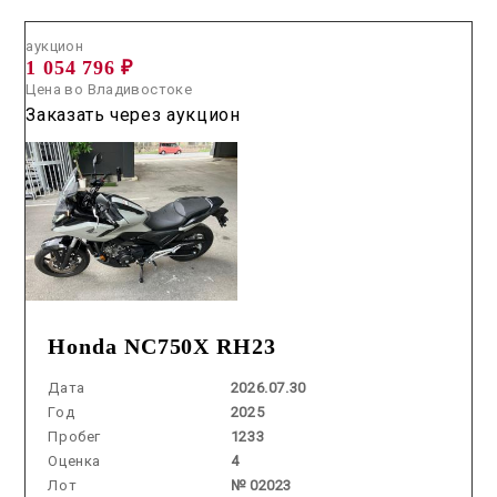
аукцион
1 054 796 ₽
Цена во Владивостоке
Заказать через аукцион
Honda NC750X RH23
Дата
2026.07.30
Год
2025
Пробег
1233
Оценка
4
Лот
№ 02023