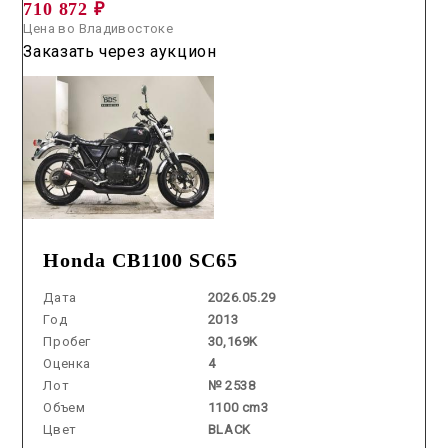
710 872 ₽
Цена во Владивостоке
Заказать через аукцион
Honda CB1100 SC65
Дата
2026.05.29
Год
2013
Пробег
30,169K
Оценка
4
Лот
№ 2538
Объем
1100 cm3
Цвет
BLACK