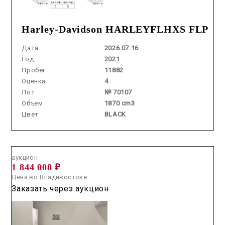
Harley-Davidson HARLEYFLHXS FLP
Дата
2026.07.16
Год
2021
Пробег
11882
Оценка
4
Лот
№ 70107
Объем
1870 cm3
Цвет
BLACK
Аукцион /
2026.06.12 / / №2722
аукцион
1 844 008 ₽
Цена во Владивостоке
Заказать через аукцион