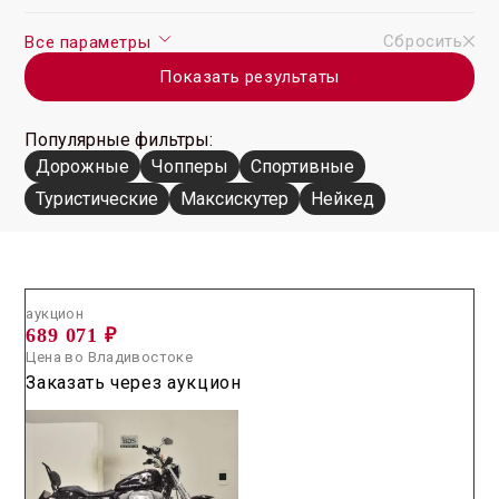
Сбросить
Все параметры
Показать результаты
Популярные фильтры:
Дорожные
Чопперы
Спортивные
Туристические
Максискутер
Нейкед
Аукцион /
2026.07.29 / / №5167
аукцион
689 071 ₽
Цена во Владивостоке
Заказать через аукцион