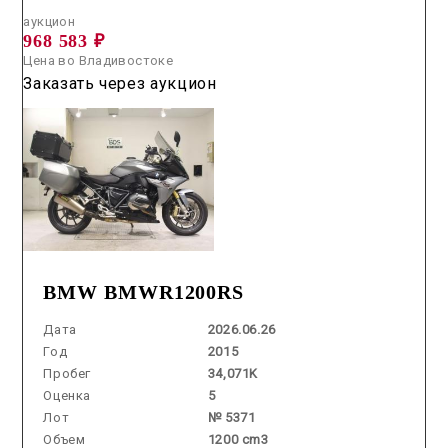
аукцион
968 583 ₽
Цена во Владивостоке
Заказать через аукцион
BMW BMWR1200RS
Дата
2026.06.26
Год
2015
Пробег
34,071K
Оценка
5
Лот
№ 5371
Объем
1200 cm3