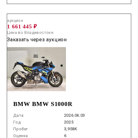
Аукцион /
2026.06.03 / / №7755
аукцион
1 661 445 ₽
Цена во Владивостоке
Заказать через аукцион
BMW BMW S1000R
Дата
2026.06.03
Год
2025
Пробег
3,958K
Оценка
6