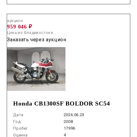
Аукцион /
2026.06.23 / / №5340
аукцион
959 046 ₽
Цена во Владивостоке
Заказать через аукцион
Honda CB1300SF BOLDOR SC54
Дата
2026.06.23
Год
2008
Пробег
17996
Оценка
4