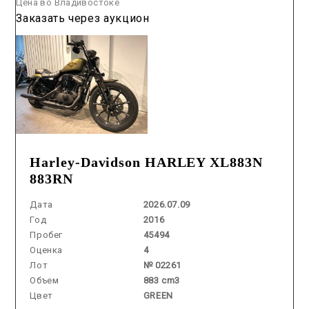
Цена во Владивостоке
Заказать через аукцион
Harley-Davidson HARLEY XL883N
883RN
Дата
2026.07.09
Год
2016
Пробег
45494
Оценка
4
Лот
№ 02261
Объем
883 cm3
Цвет
GREEN