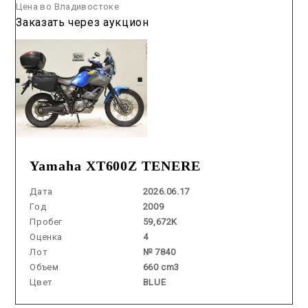
Цена во Владивостоке
Заказать через аукцион
Yamaha XT600Z TENERE
Дата
2026.06.17
Год
2009
Пробег
59,672K
Оценка
4
Лот
№ 7840
Объем
660 cm3
Цвет
BLUE