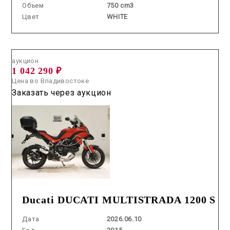
Объем
750 cm3
Цвет
WHITE
Аукцион /
2026.06.10 / / №7640
аукцион
1 042 290 ₽
Цена во Владивостоке
Заказать через аукцион
Ducati DUCATI MULTISTRADA 1200 S
Дата
2026.06.10