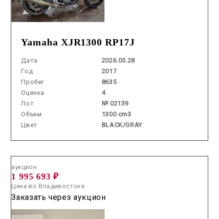
Yamaha XJR1300 RP17J
Дата
2026.05.28
Год
2017
Пробег
8635
Оценка
4
Лот
№ 02139
Объем
1300 cm3
Цвет
BLACK/GRAY
Аукцион /
2026.06.03 / / №2816
аукцион
1 995 693 ₽
Цена во Владивостоке
Заказать через аукцион