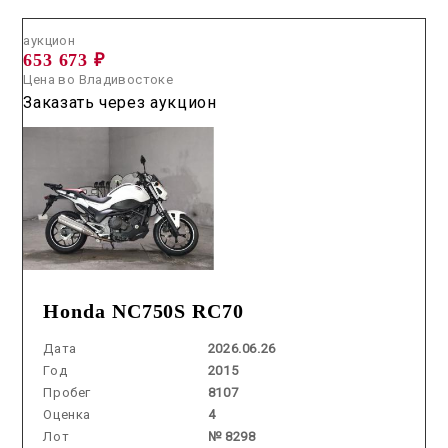
аукцион
653 673 ₽
Цена во Владивостоке
Заказать через аукцион
Honda NC750S RC70
Дата
2026.06.26
Год
2015
Пробег
8107
Оценка
4
Лот
№ 8298