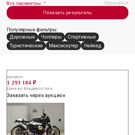
Сбросить
Все параметры
Показать результаты
Популярные фильтры:
Дорожные
Чопперы
Спортивные
Туристические
Максискутер
Нейкед
Аукцион /
2026.06.24 / / №0462
аукцион
1 293 184 ₽
Цена во Владивостоке
Заказать через аукцион