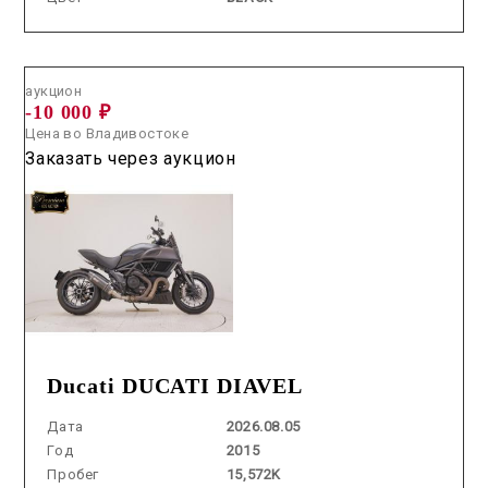
Аукцион /
2026.08.05 / / №7534
аукцион
-10 000 ₽
Цена во Владивостоке
Заказать через аукцион
Ducati DUCATI DIAVEL
Дата
2026.08.05
Год
2015
Пробег
15,572K