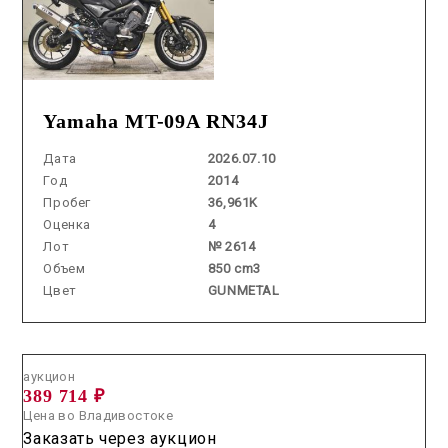
Yamaha MT-09A RN34J
Дата
2026.07.10
Год
2014
Пробег
36,961K
Оценка
4
Лот
№ 2614
Объем
850 cm3
Цвет
GUNMETAL
Аукцион /
2026.07.23 / / №05133
аукцион
389 714 ₽
Цена во Владивостоке
Заказать через аукцион