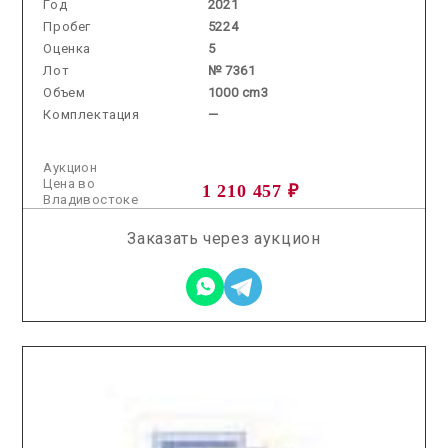
Год
2021
Пробег
5224
Оценка
5
Лот
№ 7361
Объем
1000 cm3
Комплектация
—
Аукцион
Цена во
1 210 457 ₽
Владивостоке
Заказать через аукцион
2026.01.23 / / №8194