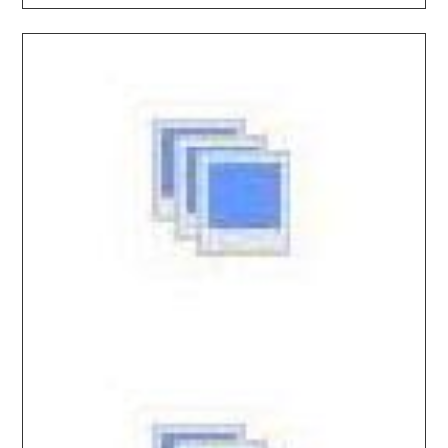
2026.03.31 / / №5563