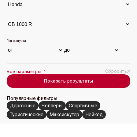
CB 1000 R 2013 г. (8)
CB 1000 R 2012 г. (6)
CB 1000 R 2011 г. (7)
CB 1000 R 2009 г. (4)
CB 1000 R 2008 г. (5)
Год выпуска
Сбросить
Все параметры
Показать результаты
Популярные фильтры:
Дорожные
Чопперы
Спортивные
Туристические
Максискутер
Нейкед