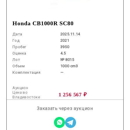
Honda CB1000R SC80
Дата
2025.11.14
Год
2021
Пробег
3950
Оценка
4.5
Лот
№ 8015
Объем
1000 cm3
Комплектация
—
Аукцион
Цена во
1 256 567 ₽
Владивостоке
Заказать через аукцион