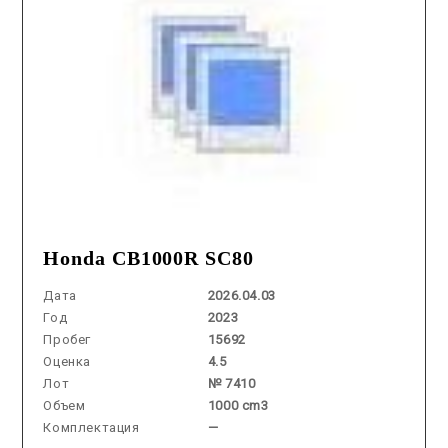
Honda CB1000R SC80
Дата
2026.04.03
Год
2023
Пробег
15692
Оценка
4.5
Лот
№ 7410
Объем
1000 cm3
Комплектация
—