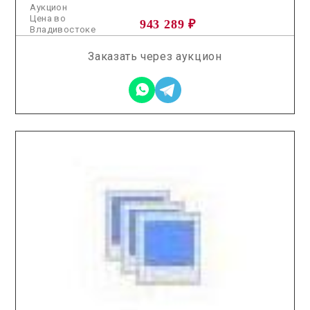
Аукцион
Цена во
943 289 ₽
Владивостоке
Заказать через аукцион
2026.04.03 / / №7361