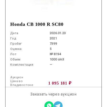
Honda CB 1000 R SC80
Дата
2026.01.23
Год
2021
Пробег
7399
Оценка
5
Лот
№ 8194
Объем
1000 cm3
Комплектация
—
Аукцион
Цена во
1 095 181 ₽
Владивостоке
Заказать через аукцион