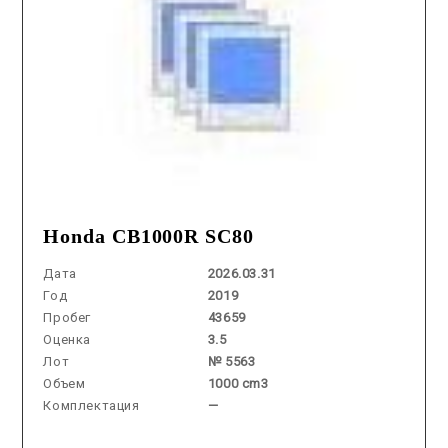
Honda CB1000R SC80
Дата
2026.03.31
Год
2019
Пробег
43659
Оценка
3.5
Лот
№ 5563
Объем
1000 cm3
Комплектация
—