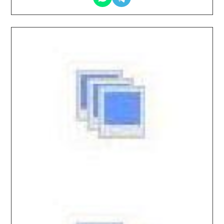
2026.04.03 / / №7410