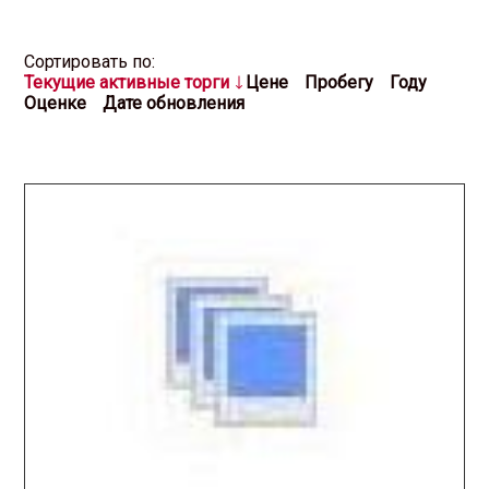
Cортировать по:
Текущие активные торги
Цене
Пробегу
Году
Оценке
Дате обновления
2026.03.20 / / №8346