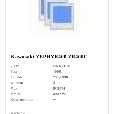
Kawasaki ZEPHYR400 ZR400C
Дата
2025.11.26
Год
1995
Пробег
* 25,893K
Оценка
4
Лот
№ 2614
Объем
400 cm3
Комплектация
—
Аукцион