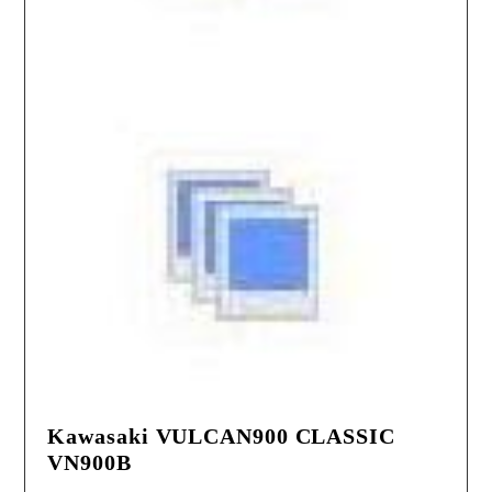
Kawasaki VULCAN900 CLASSIC
VN900B