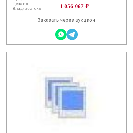
Цена во
1 056 067 ₽
Владивостоке
Заказать через аукцион
2025.10.31 / / №7616