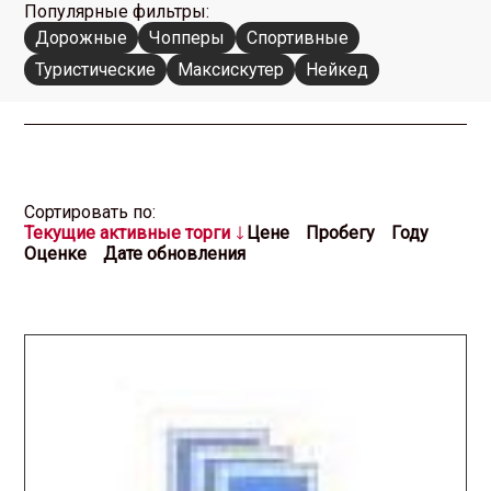
Популярные фильтры:
Дорожные
Чопперы
Спортивные
Туристические
Максискутер
Нейкед
Cортировать по:
Текущие активные торги
Цене
Пробегу
Году
Оценке
Дате обновления
2025.11.26 / / №2614