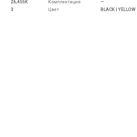
26,455K
Комплектация
—
3
Цвет
BLACK | YELLOW