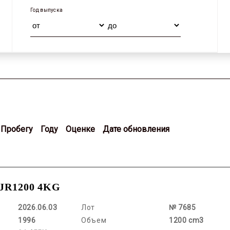
Год выпуска
Пробегу
Году
Оценке
Дате обновления
JR1200 4KG
2026.06.03
Лот
№ 7685
1996
Объем
1200 cm3