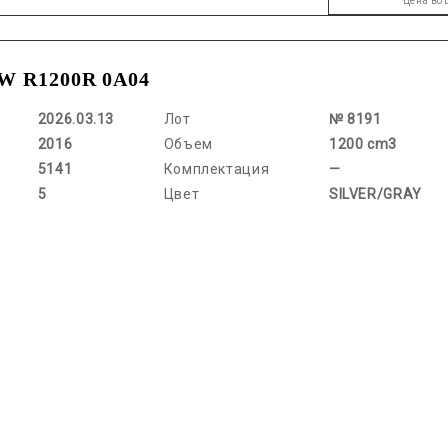
Цена во
 R1200R 0A04
2026.03.13
Лот
№ 8191
2016
Объем
1200 cm3
5141
Комплектация
—
5
Цвет
SILVER/GRAY