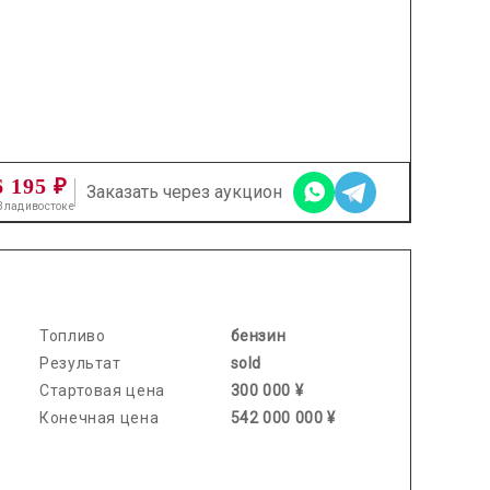
6 195 ₽
Заказать через аукцион
 Владивостоке
2026.03.13 / / №2604
Топливо
бензин
Результат
sold
Стартовая цена
300 000 ¥
Конечная цена
542 000 000 ¥