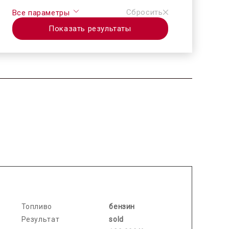
Сбросить
Все параметры
Показать результаты
2026.06.03 / / №7685
Топливо
бензин
Результат
sold