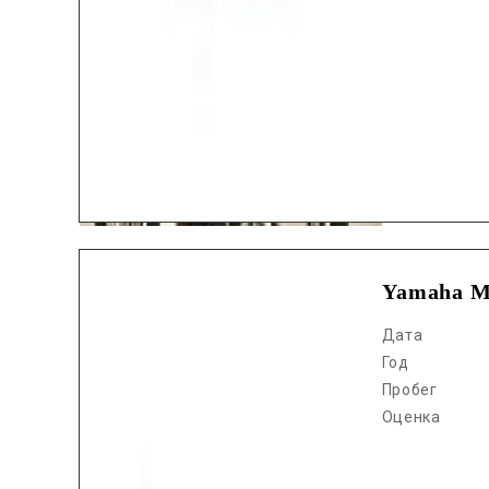
Yamaha M
Дата
Год
Пробег
Оценка