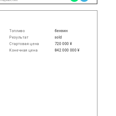
 Владивостоке
2026.03.13 / / №8191
Топливо
бензин
Результат
sold
Стартовая цена
720 000 ¥
Конечная цена
842 000 000 ¥