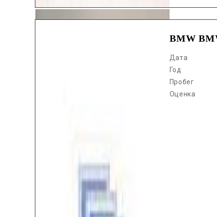
BMW BMW
Дата
Год
Пробег
Оценка